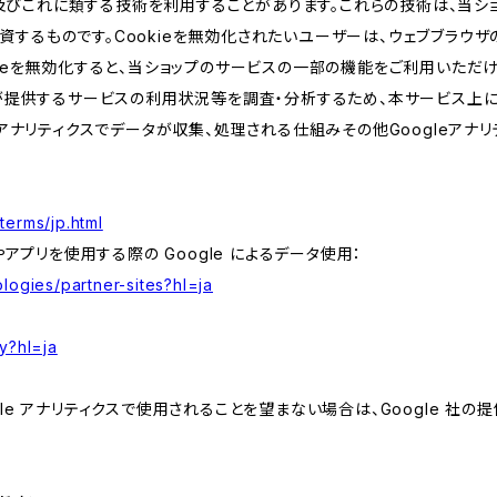
kie及びこれに類する技術を利用することがあります。これらの技術は、当
するものです。Cookieを無効化されたいユーザーは、ウェブブラウザの
kieを無効化すると、当ショップのサービスの一部の機能をご利用いただ
が提供するサービスの利用状況等を調査・分析するため、本サービス上に Goog
leアナリティクスでデータが収集、処理される仕組みその他Googleアナ
terms/jp.html
やアプリを使用する際の Google によるデータ使用：
logies/partner-sites?hl=ja
y?hl=ja
e アナリティクスで使用されることを望まない場合は、Google 社の提供