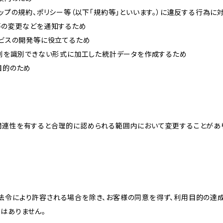
ョップの規約、ポリシー等（以下「規約等」といいます。）に違反する行為に
約等の変更などを通知するため
ービスの開発等に役立てるため
、個別を識別できない形式に加工した統計データを作成するため
目的のため
関連性を有すると合理的に認められる範囲内において変更することがあ
法令により許容される場合を除き、お客様の同意を得ず、利用目的の達
はありません。