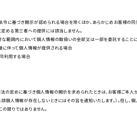
法令に基づき開示が認められる場合を除くほか、あらかじめお客様の同
に定める第三者への提供には該当しません。
必要な範囲内において個人情報の取扱いの全部又は一部を委託すること
承継に伴って個人情報が提供される場合
共同利用する場合
護法の定めに基づき個人情報の開示を求められたときは、お客様ご本人
当該個人情報が存在しないときにはその旨を通知いたします。）。但し、
この限りではありません。