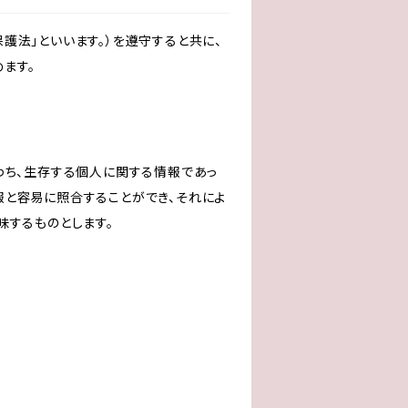
護法」といいます。）を遵守すると共に、
ます。
わち、生存する個人に関する情報であっ
報と容易に照合することができ、それによ
味するものとします。