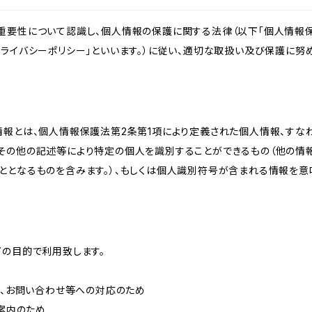
重要性について認識し、個人情報の保護に関する法律（以下「個人情報保
ライバシーポリシー」といいます。）に従い、適切な取扱い及び保護に努め
情報とは、個人情報保護法第2条第1項により定義された個人情報、すな
その他の記述等により特定の個人を識別することができるもの（他の情
ととなるものを含みます。）、もしくは個人識別符号が含まれる情報を意
下の目的で利用致します。
内、お問い合わせ等への対応のため
ご案内のため