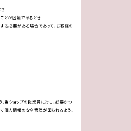
とき
ることが困難であるとき
力する必要がある場合であって、お客様の
う、当ショップの従業員に対し、必要かつ
いて個人情報の安全管理が図られるよう、