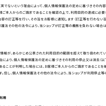
真実でないという理由によって、個人情報保護法の定めに基づきその内容
客様ご本人からのご請求であることを確認の上で、利用目的の達成に必要
内容の訂正等を行い、その旨をお客様に通知します（訂正等を行わない
報保護法その他の法令により、当ショップが訂正等の義務を負わない場合は
人情報が、あらかじめ公表された利用目的の範囲を超えて取り扱われて
由により、個人情報保護法の定めに基づきその利用の停止又は消去（以下
あることが判明した場合には、お客様ご本人からのご請求であることを
す。但し、個人情報保護法その他の法令により、当ショップが利用停止等
の利用