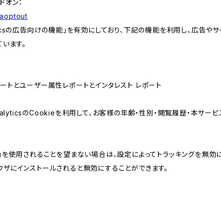
アドオン：
gaoptout
lyticsの広告向けの機能」を有効にしており、下記の機能を利用し、広告やサイト改
ています。
属性レポートとユーザー属性レポートとインタレスト レポート
AnalyticsのCookieを利用して、お客様の年齢・性別・閲覧履歴・本
けの機能」を使用されることを望まない場合は、設定によってトラッキングを無効
をブラウザにインストールされると無効にすることができます。