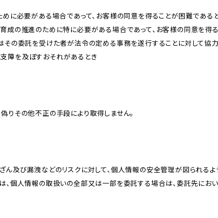
のために必要がある場合であって、お客様の同意を得ることが困難である
な育成の推進のために特に必要がある場合であって、お客様の同意を得
又はその委託を受けた者が法令の定める事務を遂行することに対して協
に支障を及ぼすおそれがあるとき
、偽りその他不正の手段により取得しません。
改ざん及び漏洩などのリスクに対して、個人情報の安全管理が図られるよ
プは、個人情報の取扱いの全部又は一部を委託する場合は、委託先にお