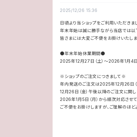
2025/12/26 15:36
日頃より当ショップをご利用いただきま
年末年始は誠に勝手ながら当店では以下
皆さまには大変ご不便をお掛けいたしま
●年末年始休業期間●
2025年12月27日（土）〜2026年1月4
※ショップのご注文につきまして※
年内発送のご注文は2025年12月26日
12月
26日（金）午後
以降のご注文に関し
2026年1月5日（月）から順次対応させ
ご不便をお掛けしますが、ご理解のほど